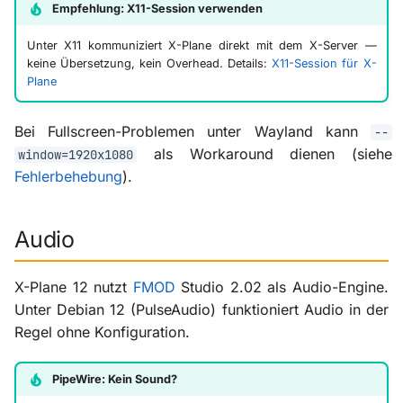
Empfehlung: X11-Session verwenden
Unter X11 kommuniziert X-Plane direkt mit dem X-Server —
keine Übersetzung, kein Overhead. Details:
X11-Session für X-
Plane
Bei Fullscreen-Problemen unter Wayland kann
--
als Workaround dienen (siehe
window=1920x1080
Fehlerbehebung
).
Audio
X-Plane 12 nutzt
FMOD
Studio 2.02 als Audio-Engine.
Unter Debian 12 (PulseAudio) funktioniert Audio in der
Regel ohne Konfiguration.
PipeWire: Kein Sound?