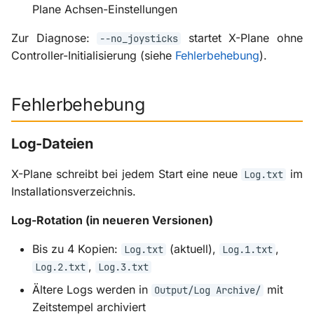
Plane Achsen-Einstellungen
Zur Diagnose:
startet X-Plane ohne
--no_joysticks
Controller-Initialisierung (siehe
Fehlerbehebung
).
Fehlerbehebung
Log-Dateien
X-Plane schreibt bei jedem Start eine neue
im
Log.txt
Installationsverzeichnis.
Log-Rotation (in neueren Versionen)
Bis zu 4 Kopien:
(aktuell),
,
Log.txt
Log.1.txt
,
Log.2.txt
Log.3.txt
Ältere Logs werden in
mit
Output/Log Archive/
Zeitstempel archiviert