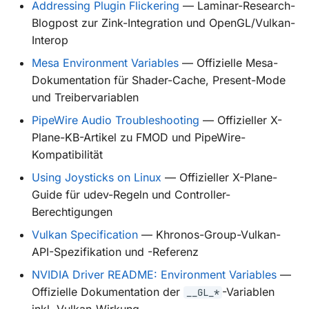
Addressing Plugin Flickering
— Laminar-Research-
Blogpost zur Zink-Integration und OpenGL/Vulkan-
Interop
Mesa Environment Variables
— Offizielle Mesa-
Dokumentation für Shader-Cache, Present-Mode
und Treibervariablen
PipeWire Audio Troubleshooting
— Offizieller X-
Plane-KB-Artikel zu FMOD und PipeWire-
Kompatibilität
Using Joysticks on Linux
— Offizieller X-Plane-
Guide für udev-Regeln und Controller-
Berechtigungen
Vulkan Specification
— Khronos-Group-Vulkan-
API-Spezifikation und -Referenz
NVIDIA Driver README: Environment Variables
—
Offizielle Dokumentation der
-Variablen
__GL_*
inkl. Vulkan-Wirkung