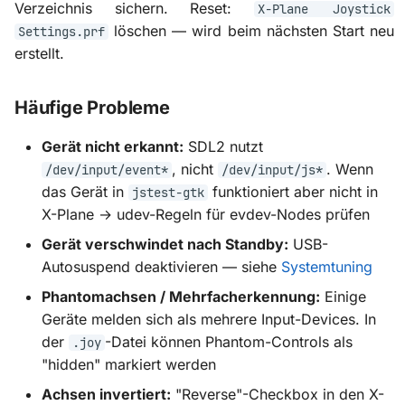
Verzeichnis sichern. Reset:
X-Plane Joystick
löschen — wird beim nächsten Start neu
Settings.prf
erstellt.
Häufige Probleme
Gerät nicht erkannt:
SDL2 nutzt
, nicht
. Wenn
/dev/input/event*
/dev/input/js*
das Gerät in
funktioniert aber nicht in
jstest-gtk
X-Plane → udev-Regeln für evdev-Nodes prüfen
Gerät verschwindet nach Standby:
USB-
Autosuspend deaktivieren — siehe
Systemtuning
Phantomachsen / Mehrfacherkennung:
Einige
Geräte melden sich als mehrere Input-Devices. In
der
-Datei können Phantom-Controls als
.joy
"hidden" markiert werden
Achsen invertiert:
"Reverse"-Checkbox in den X-