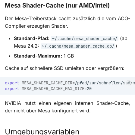
Mesa Shader-Cache (nur AMD/Intel)
Der Mesa-Treiberstack cacht zusätzlich die vom ACO-
Compiler erzeugten Shader.
Standard-Pfad:
(ab
~/.cache/mesa_shader_cache/
Mesa 24.2:
)
~/.cache/mesa_shader_cache_db/
Standard-Maximum:
1 GB
Cache auf schnellere SSD umleiten oder vergrößern:
export
MESA_SHADER_CACHE_DIR
=
export
MESA_SHADER_CACHE_MAX_SIZE
=
NVIDIA nutzt einen eigenen internen Shader-Cache,
der nicht über Mesa konfiguriert wird.
Umgebungsvariablen