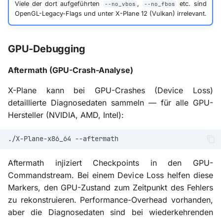
Viele der dort aufgeführten
,
etc. sind
--no_vbos
--no_fbos
OpenGL-Legacy-Flags und unter X-Plane 12 (Vulkan) irrelevant.
GPU-Debugging
Aftermath (GPU-Crash-Analyse)
X-Plane kann bei GPU-Crashes (Device Loss)
detaillierte Diagnosedaten sammeln — für alle GPU-
Hersteller (NVIDIA, AMD, Intel):
./X-Plane-x86_64
Aftermath injiziert Checkpoints in den GPU-
Commandstream. Bei einem Device Loss helfen diese
Markers, den GPU-Zustand zum Zeitpunkt des Fehlers
zu rekonstruieren. Performance-Overhead vorhanden,
aber die Diagnosedaten sind bei wiederkehrenden