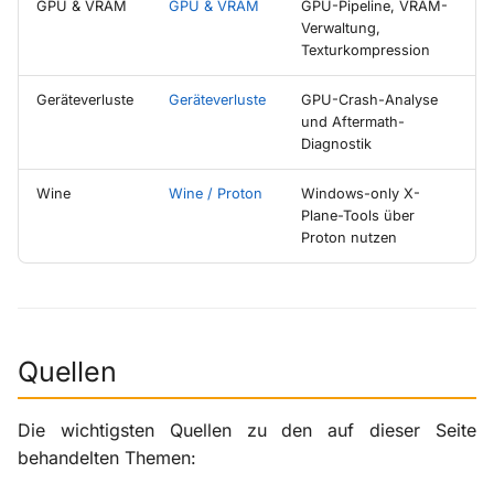
GPU & VRAM
GPU & VRAM
GPU-Pipeline, VRAM-
Verwaltung,
Texturkompression
Geräteverluste
Geräteverluste
GPU-Crash-Analyse
und Aftermath-
Diagnostik
Wine
Wine / Proton
Windows-only X-
Plane-Tools über
Proton nutzen
Quellen
Die wichtigsten Quellen zu den auf dieser Seite
behandelten Themen: