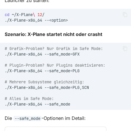
Launcher zu starten:
cd
~/X-Plane
\ 
12
./X-Plane-x86_64
Szenario: X-Plane startet nicht oder crasht
# Grafik-Problem? Nur Grafik im Safe Mode:
./X-Plane-x86_64
--safe_mode
=
# Plugin-Problem? Nur Plugins deaktivieren:
./X-Plane-x86_64
--safe_mode
=
# Mehrere Subsysteme gleichzeitig:
./X-Plane-x86_64
--safe_mode
=
# Alles im Safe Mode:
./X-Plane-x86_64
Die
-Optionen im Detail:
--safe_mode