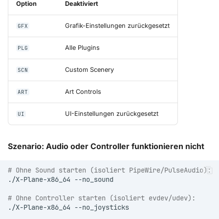
Option
Deaktiviert
Grafik-Einstellungen zurückgesetzt
GFX
Alle Plugins
PLG
Custom Scenery
SCN
Art Controls
ART
UI-Einstellungen zurückgesetzt
UI
Szenario: Audio oder Controller funktionieren nicht
# Ohne Sound starten (isoliert PipeWire/PulseAudio):
./X-Plane-x86_64
# Ohne Controller starten (isoliert evdev/udev):
./X-Plane-x86_64