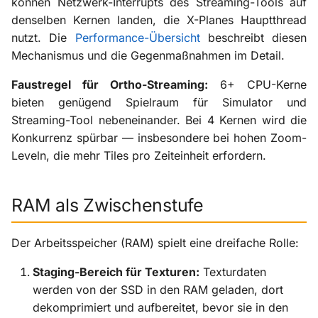
können Netzwerk-Interrupts des Streaming-Tools auf
denselben Kernen landen, die X-Planes Hauptthread
nutzt. Die
Performance-Übersicht
beschreibt diesen
Mechanismus und die Gegenmaßnahmen im Detail.
Faustregel für Ortho-Streaming:
6+ CPU-Kerne
bieten genügend Spielraum für Simulator und
Streaming-Tool nebeneinander. Bei 4 Kernen wird die
Konkurrenz spürbar — insbesondere bei hohen Zoom-
Leveln, die mehr Tiles pro Zeiteinheit erfordern.
RAM als Zwischenstufe
Der Arbeitsspeicher (RAM) spielt eine dreifache Rolle:
Staging-Bereich für Texturen:
Texturdaten
werden von der SSD in den RAM geladen, dort
dekomprimiert und aufbereitet, bevor sie in den