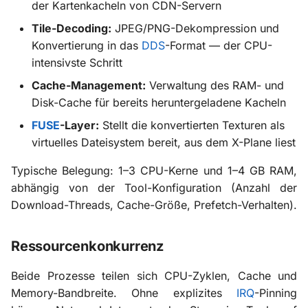
der Kartenkacheln von CDN-Servern
Tile-Decoding:
JPEG/PNG-Dekompression und
Konvertierung in das
DDS
-Format — der CPU-
intensivste Schritt
Cache-Management:
Verwaltung des RAM- und
Disk-Cache für bereits heruntergeladene Kacheln
FUSE
-Layer:
Stellt die konvertierten Texturen als
virtuelles Dateisystem bereit, aus dem X-Plane liest
Typische Belegung: 1–3 CPU-Kerne und 1–4 GB RAM,
abhängig von der Tool-Konfiguration (Anzahl der
Download-Threads, Cache-Größe, Prefetch-Verhalten).
Ressourcenkonkurrenz
Beide Prozesse teilen sich CPU-Zyklen, Cache und
Memory-Bandbreite. Ohne explizites
IRQ
-Pinning