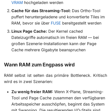
VRAM
hochgeladen werden
Cache für das Streaming-Tool:
Das Ortho-Tool
puffert heruntergeladene und konvertierte Tiles im
RAM, bevor sie über
FUSE
bereitgestellt werden
Linux Page Cache:
Der Kernel cached
Dateizugriffe automatisch im freien RAM — bei
großen Szenerie-Installationen kann der Page
Cache mehrere Gigabyte beanspruchen
Wann RAM zum Engpass wird
RAM selbst ist selten das primäre Bottleneck. Kritisch
wird es in zwei Szenarien:
Zu wenig freier RAM:
Wenn X-Plane, Streaming-
Tool und Page Cache zusammen den verfügbaren
Arbeitsspeicher ausschöpfen, beginnt das System
mit Swapping. Die resultierenden I/O-Stalls sind