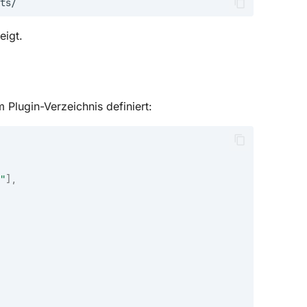
eigt.
 Plugin-Verzeichnis definiert:
"
],