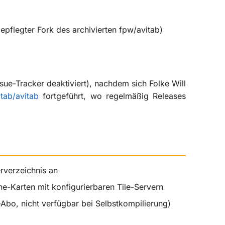
pflegter Fork des archivierten fpw/avitab)
ssue-Tracker deaktiviert), nachdem sich Folke Will
tab/avitab
fortgeführt, wo regelmäßig Releases
rverzeichnis an
-Karten mit konfigurierbaren Tile-Servern
Abo, nicht verfügbar bei Selbstkompilierung)