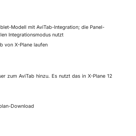
let-Modell mit AviTab-Integration; die Panel-
llen Integrationsmodus nutzt
b von X-Plane laufen
r zum AviTab hinzu. Es nutzt das in X-Plane 12
gplan-Download