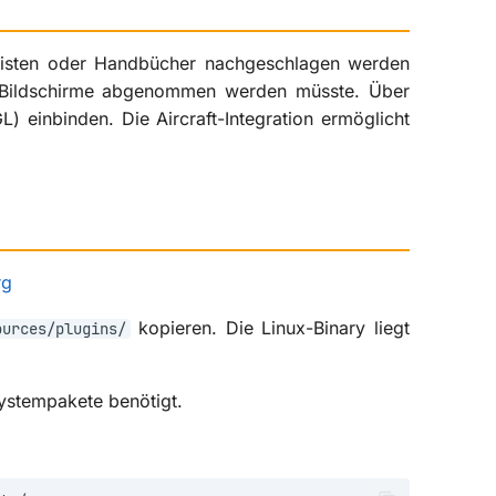
klisten oder Handbücher nachgeschlagen werden
 Bildschirme abgenommen werden müsste. Über
L) einbinden. Die Aircraft-Integration ermöglicht
rg
kopieren. Die Linux-Binary liegt
ources/plugins/
Systempakete benötigt.