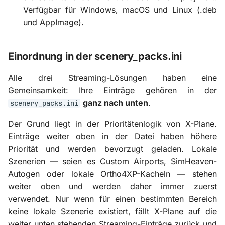
Verfügbar für Windows, macOS und Linux (.deb
und AppImage).
Einordnung in der scenery_packs.ini
Alle drei Streaming-Lösungen haben eine
Gemeinsamkeit: Ihre Einträge gehören in der
ganz nach unten
.
scenery_packs.ini
Der Grund liegt in der Prioritätenlogik von X-Plane.
Einträge weiter oben in der Datei haben höhere
Priorität und werden bevorzugt geladen. Lokale
Szenerien — seien es Custom Airports, SimHeaven-
Autogen oder lokale Ortho4XP-Kacheln — stehen
weiter oben und werden daher immer zuerst
verwendet. Nur wenn für einen bestimmten Bereich
keine lokale Szenerie existiert, fällt X-Plane auf die
weiter unten stehenden Streaming-Einträge zurück und