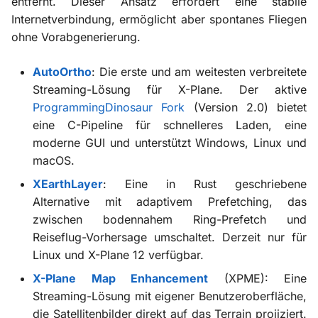
entfernt. Dieser Ansatz erfordert eine stabile
Internetverbindung, ermöglicht aber spontanes Fliegen
ohne Vorabgenerierung.
AutoOrtho
: Die erste und am weitesten verbreitete
Streaming-Lösung für X-Plane. Der aktive
ProgrammingDinosaur Fork
(Version 2.0) bietet
eine C-Pipeline für schnelleres Laden, eine
moderne GUI und unterstützt Windows, Linux und
macOS.
XEarthLayer
: Eine in Rust geschriebene
Alternative mit adaptivem Prefetching, das
zwischen bodennahem Ring-Prefetch und
Reiseflug-Vorhersage umschaltet. Derzeit nur für
Linux und X-Plane 12 verfügbar.
X-Plane Map Enhancement
(XPME): Eine
Streaming-Lösung mit eigener Benutzeroberfläche,
die Satellitenbilder direkt auf das Terrain projiziert.