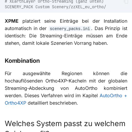
# XEarthLayer Ortho-Streaming (ganz unten)
SCENERY_PACK Custom Scenery/zzXEL_eu_ortho/
XPME
platziert seine Einträge bei der Installation
automatisch in der
. Das Prinzip ist
scenery_packs.ini
identisch: Die Streaming-Einträge müssen am Ende
stehen, damit lokale Szenerien Vorrang haben.
Kombination
Für ausgewählte Regionen können die
hochauflösenden Ortho4XP-Kacheln mit der globalen
Streaming-Abdeckung von AutoOrtho kombiniert
werden. Dieses Verfahren wird im Kapitel
AutoOrtho +
Ortho4XP
detailliert beschrieben.
Welches System passt zu welchem