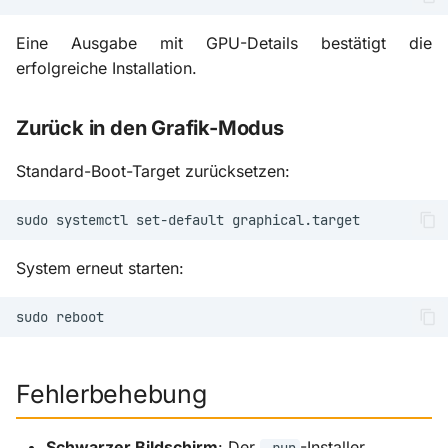
Eine Ausgabe mit GPU-Details bestätigt die
erfolgreiche Installation.
Zurück in den Grafik-Modus
Standard-Boot-Target zurücksetzen:
sudo
systemctl
set-default
System erneut starten:
sudo
Fehlerbehebung
Schwarzer Bildschirm
: Der
-Installer