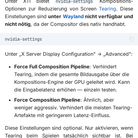
Unter X11 bietet
Kompositions-
nvidia-settings
Optionen zur Reduzierung von Screen
Tearing
. Diese
Einstellungen sind
unter
Wayland
nicht verfügbar und
nicht nötig
, da der Compositor dies nativ handhabt.
Unter „X Server Display Configuration" → „Advanced":
Force Full Composition Pipeline
: Verhindert
Tearing, indem die gesamte Bildausgabe über die
Kompositions-Engine der GPU geleitet wird. Kann
die Eingabelatenz erhöhen — einzeln testen.
Force Composition Pipeline
: Ähnlich, aber
weniger aggressiv. Verhindert die meisten Tearing-
Artefakte mit geringerem Latenz-Einfluss.
Diese Einstellungen sind optional. Nur aktivieren, wenn
Tearing beim Spielen tatsächlich sichtbar ist. Bei