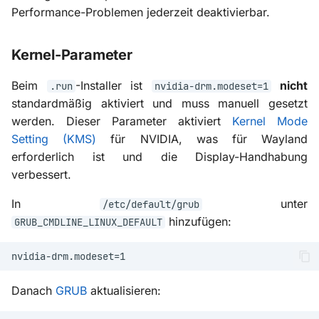
Performance-Problemen jederzeit deaktivierbar.
Kernel-Parameter
Beim
-Installer ist
nicht
.run
nvidia-drm.modeset=1
standardmäßig aktiviert und muss manuell gesetzt
werden. Dieser Parameter aktiviert
Kernel Mode
Setting (KMS)
für NVIDIA, was für Wayland
erforderlich ist und die Display-Handhabung
verbessert.
In
unter
/etc/default/grub
hinzufügen:
GRUB_CMDLINE_LINUX_DEFAULT
Danach
GRUB
aktualisieren: