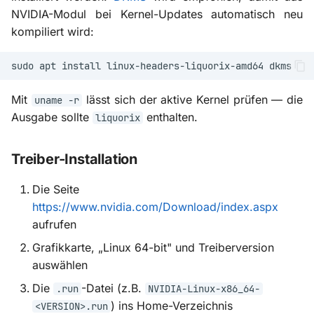
NVIDIA-Modul bei Kernel-Updates automatisch neu
kompiliert wird:
sudo
apt
install
linux-headers-liquorix-amd64
Mit
lässt sich der aktive Kernel prüfen — die
uname -r
Ausgabe sollte
enthalten.
liquorix
Treiber-Installation
Die Seite
https://www.nvidia.com/Download/index.aspx
aufrufen
Grafikkarte, „Linux 64-bit" und Treiberversion
auswählen
Die
-Datei (z.B.
.run
NVIDIA-Linux-x86_64-
) ins Home-Verzeichnis
<VERSION>.run