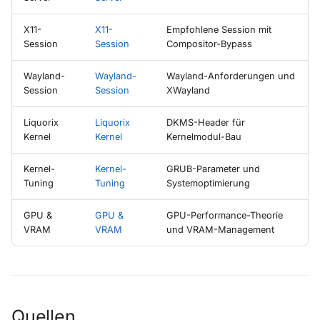
X11-
X11-
Empfohlene Session mit
Session
Session
Compositor-Bypass
Wayland-
Wayland-
Wayland-Anforderungen und
Session
Session
XWayland
Liquorix
Liquorix
DKMS-Header für
Kernel
Kernel
Kernelmodul-Bau
Kernel-
Kernel-
GRUB-Parameter und
Tuning
Tuning
Systemoptimierung
GPU &
GPU &
GPU-Performance-Theorie
VRAM
VRAM
und VRAM-Management
Quellen