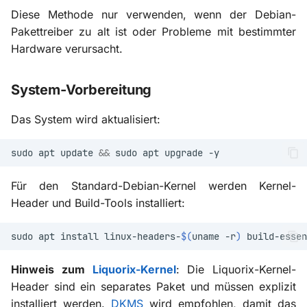
Diese Methode nur verwenden, wenn der Debian-
Pakettreiber zu alt ist oder Probleme mit bestimmter
Hardware verursacht.
System-Vorbereitung
Das System wird aktualisiert:
sudo
apt
update
&&
sudo
apt
upgrade
Für den Standard-Debian-Kernel werden Kernel-
Header und Build-Tools installiert:
sudo
apt
install
linux-headers-
$(
uname
-r
)
build-essen
Hinweis zum
Liquorix-Kernel
: Die Liquorix-Kernel-
Header sind ein separates Paket und müssen explizit
installiert werden.
DKMS
wird empfohlen, damit das