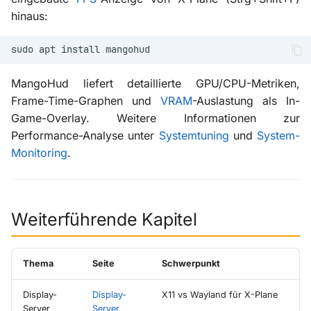
hinaus:
sudo
apt
install
MangoHud liefert detaillierte GPU/CPU-Metriken,
Frame-Time-Graphen und
VRAM
-Auslastung als In-
Game-Overlay. Weitere Informationen zur
Performance-Analyse unter
Systemtuning
und
System-
Monitoring
.
Weiterführende Kapitel
Thema
Seite
Schwerpunkt
Display-
Display-
X11 vs Wayland für X-Plane
Server
Server