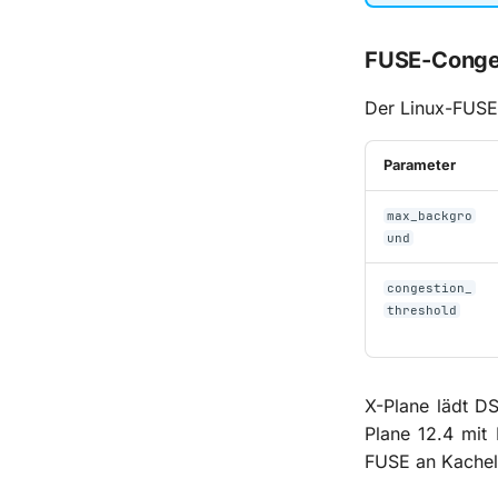
FUSE-Conge
Der Linux-FUSE-
Parameter
max_backgro
und
congestion_
threshold
X-Plane lädt DS
Plane 12.4 mit 
FUSE an Kachelg