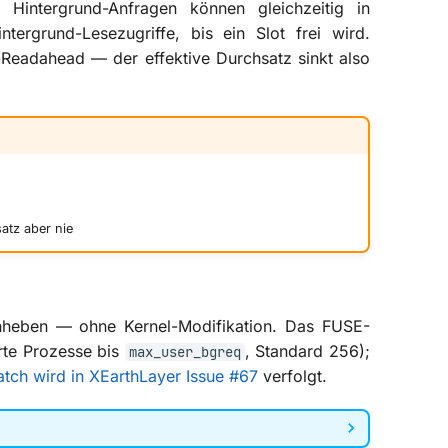
Hintergrund-Anfragen können gleichzeitig in
ntergrund-Lesezugriffe, bis ein Slot frei wird.
-Readahead — der effektive Durchsatz sinkt also
atz aber nie
anheben — ohne Kernel-Modifikation. Das FUSE-
rte Prozesse bis
, Standard 256);
max_user_bgreq
atch wird in XEarthLayer Issue #67
verfolgt.