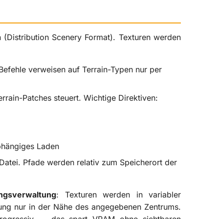
n (Distribution Scenery Format). Texturen werden
Befehle verweisen auf Terrain-Typen nur per
rrain-Patches steuert. Wichtige Direktiven:
hängiges Laden
Datei. Pfade werden relativ zum Speicherort der
ngsverwaltung
: Texturen werden in variabler
ung nur in der Nähe des angegebenen Zentrums.