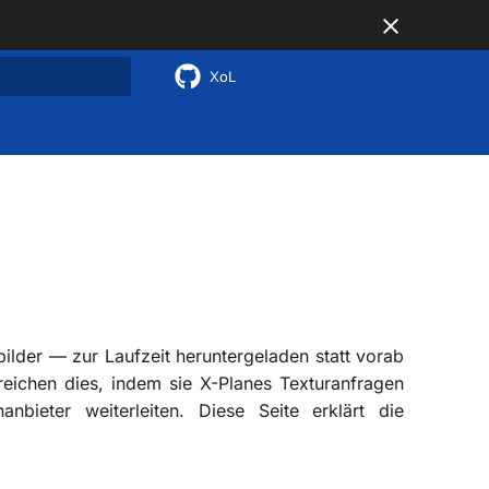
XoL
nitialisiert
ilder — zur Laufzeit heruntergeladen statt vorab
eichen dies, indem sie X-Planes Texturanfragen
nbieter weiterleiten. Diese Seite erklärt die