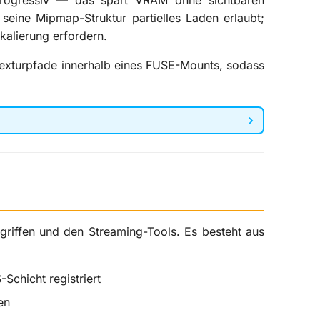
 progressiv — das spart VRAM ohne sichtbaren
 seine Mipmap-Struktur partielles Laden erlaubt;
alierung erfordern.
Texturpfade innerhalb eines FUSE-Mounts, sodass
griffen und den Streaming-Tools. Es besteht aus
-Schicht registriert
en