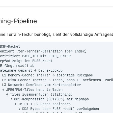
ming-Pipeline
ne Terrain-Textur benötigt, sieht der vollständige Anfragea