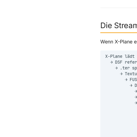
Die Strea
Wenn X-Plane ei