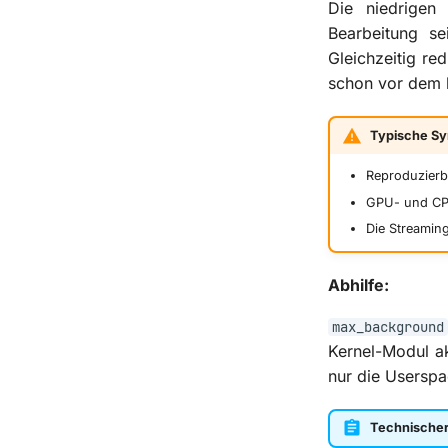
Die niedrigen
Bearbeitung se
Gleichzeitig re
schon vor dem h
Typische S
Reproduzierb
GPU- und CPU
Die Streaming
Abhilfe:
max_background
Kernel-Modul a
nur die Usersp
Technischer