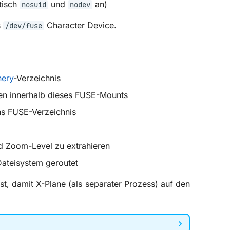
tisch
und
an)
nosuid
nodev
s
Character Device.
/dev/fuse
ery
-Verzeichnis
den innerhalb dieses FUSE-Mounts
ins FUSE-Verzeichnis
d Zoom-Level zu extrahieren
Dateisystem geroutet
ist, damit X-Plane (als separater Prozess) auf den