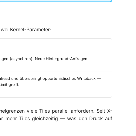
zwei Kernel-Parameter:
fragen (asynchron). Neue Hintergrund-Anfragen
dahead und überspringt opportunistisches Writeback —
mit greift.
grenzen viele Tiles parallel anfordern. Seit X-
tor mehr Tiles gleichzeitig — was den Druck auf