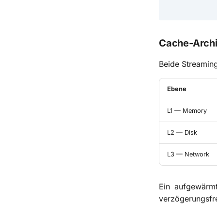
Cache-Archi
Beide Streamin
Ebene
L1 — Memory
L2 — Disk
L3 — Network
Ein aufgewärmt
verzögerungsfr