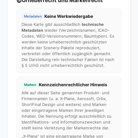
©
Urheberrecht und Markenrecht
Keine Werkwiedergabe
Metadaten
Diese Karte gibt ausschließlich
technische
Metadaten
wieder (Verzeichnisnamen, ICAO-
Codes, WED-Versionsnummern, Baumtypen). Es
werden keine urheberrechtlich geschützten
Inhalte der Scenery-Pakete reproduziert,
verbreitet oder öffentlich zugänglich gemacht.
Die Darstellung rein technischer Fakten ist nach
§ 5 UrhG nicht urheberrechtlich geschützt.
Kennzeichenrechtlicher Hinweis
Marken
Alle auf dieser Seite genannten Produkt- und
Firmennamen (u. a. X-Plane, Aerosoft, Orbx,
ShortFinal Design und weitere) sind Marken
oder eingetragene Marken ihrer jeweiligen
Inhaber. Die Nennung erfolgt ausschließlich zu
Identifikations- und Informationszwecken und
stellt keine Verletzung der Markenrechte dar.
„X-Plane“ ist eine eingetragene Marke von